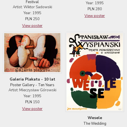
Festival
Year: 1995
Artist: Wiktor Sadowski
PLN
280
Year: 1995
View poster
PLN
250
View poster
Galeria Plakatu - 10 lat
Poster Gallery - Ten Years
Artist: Mieczysław Górowski
Year: 1995
PLN
150
View poster
Wesele
The Wedding