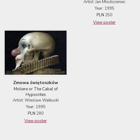
Artist: Jan Młodożeniec
Year: 1995
PLN
250
View poster
Zmowa świętoszków
Moliere or The Cabal of
Hypocrites
Artist: Wieslaw Wałkuski
Year: 1995
PLN
280
View poster