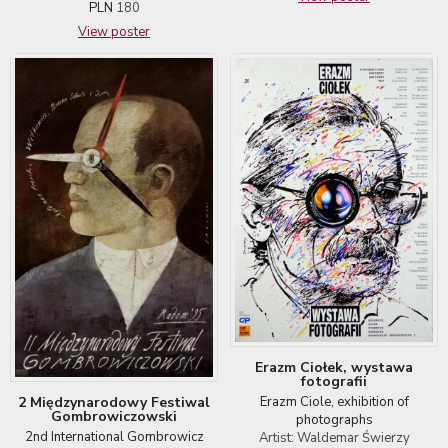
PLN
180
View poster
Erazm Ciołek, wystawa
fotografii
Erazm Ciole, exhibition of
2 Międzynarodowy Festiwal
Gombrowiczowski
photographs
2nd International Gombrowicz
Artist: Waldemar Świerzy