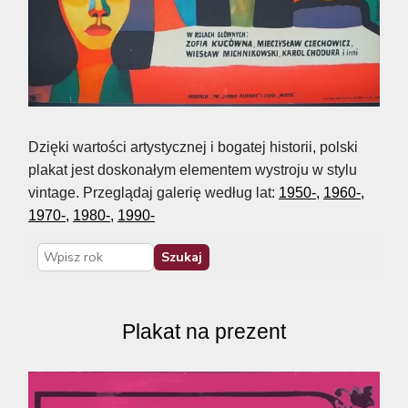
Dzięki wartości artystycznej i bogatej historii, polski
plakat jest doskonałym elementem wystroju w stylu
vintage. Przeglądaj galerię według lat:
1950-,
1960-,
1970-,
1980-,
1990-
Szukaj
Rok
Plakat na prezent