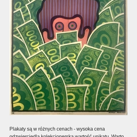
Plakaty są w różnych cenach - wysoka cena
odzwierciedla kolekcjonerską wartość unikatu. Warto