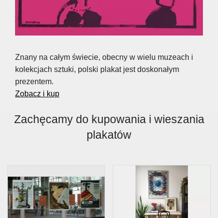
Znany na całym świecie, obecny w wielu muzeach i
kolekcjach sztuki, polski plakat jest doskonałym
prezentem.
Zobacz i kup
Zachęcamy do kupowania i wieszania
plakatów