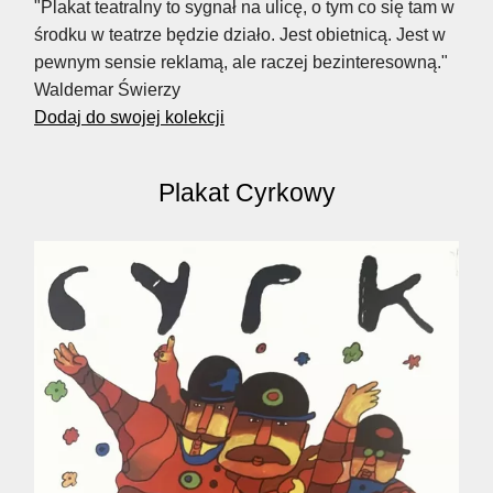
"Plakat teatralny to sygnał na ulicę, o tym co się tam w
środku w teatrze będzie działo. Jest obietnicą. Jest w
pewnym sensie reklamą, ale raczej bezinteresowną."
Waldemar Świerzy
Dodaj do swojej kolekcji
Plakat Cyrkowy