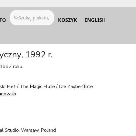
FO
KOSZYK
ENGLISH
yczny, 1992 r.
 1992 roku.
ski Flet / The Magic Flute / Die Zauberflöte
adowski
al Studio, Warsaw, Poland