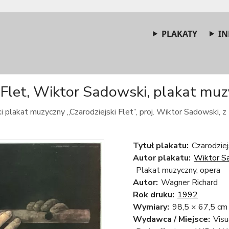
PLAKATY
IN
 Flet, Wiktor Sadowski, plakat muz
i plakat muzyczny „Czarodziejski Flet”, proj. Wiktor Sadowski, z
Tytuł plakatu:
Czarodziej
Autor plakatu:
Wiktor S
Plakat muzyczny, opera
Autor:
Wagner Richard
Rok druku:
1992
Wymiary:
98,5 × 67,5 cm
Wydawca / Miejsce:
Visu