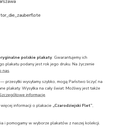
arszawa
tor_die_zauberflote
ryginalne polskie plakaty
. Gwarantujemy ich
o plakatu podany jest rok jego druku. Na życzenie
o nas
.
— przesyłki wysyłamy szybko, mogą Państwo liczyć na
ne plakaty. Wysyłka na cały świat. Możliwy jest także
Szczegółowe informacje
.
 więcej informacji o plakacie
„Czarodziejski Flet”
,
a i pomogamy w wyborze plakatów z naszej kolekcji.