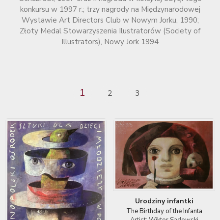
konkursu w 1997 r.; trzy nagrody na Międzynarodowej
Wystawie Art Directors Club w Nowym Jorku, 1990;
Złoty Medal Stowarzyszenia Ilustratorów (Society of
Illustrators), Nowy Jork 1994
1
2
3
Urodziny infantki
The Birthday of the Infanta
Artist: Wiktor Sadowski