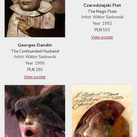
Czarodziejski Flet
The Magic Flute
Artist: Wiktor Sadowski
Year: 1992
PLN
550
View poster
Georges Dandin
The Confounded Husband
Artist: Wiktor Sadowski
Year: 1990
PLN
280
View poster