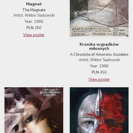
Magnat
The Magnate
Artist: Wiktor Sadowski
Year: 1986
PLN
280
View poster
Kronika wypadków
miłosnych
A Chronicle of Amorons Accidens
Artist: Wiktor Sadowski
Year: 1986
PLN
450
View poster