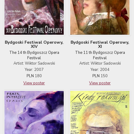
Bydgoski Festiwal Operowy,
Bydgoski Festiwal Operowy,
XIV
XI
The 14 th Bydgoszcz Opera
The 11 th Bydgoszcz Opera
Festival
Festival
Artist: Wiktor Sadowski
Artist: Wiktor Sadowski
Year: 2007
Year: 2004
PLN
180
PLN
150
View poster
View poster