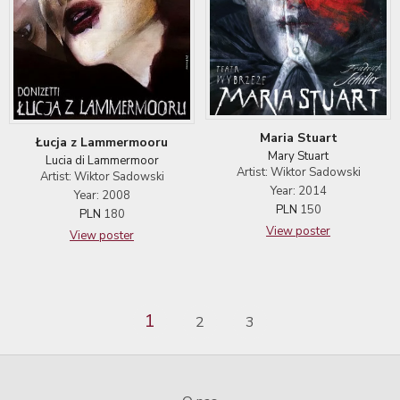
Maria Stuart
Łucja z Lammermooru
Mary Stuart
Lucia di Lammermoor
Artist: Wiktor Sadowski
Artist: Wiktor Sadowski
Year: 2014
Year: 2008
PLN
150
PLN
180
View poster
View poster
1
2
3