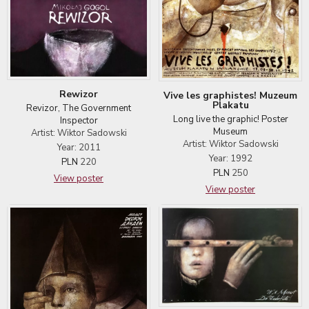
Rewizor
Vive les graphistes! Muzeum
Plakatu
Revizor, The Government
Long live the graphic! Poster
Inspector
Museum
Artist: Wiktor Sadowski
Artist: Wiktor Sadowski
Year: 2011
Year: 1992
PLN
220
PLN
250
View poster
View poster