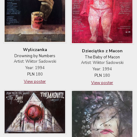
Wyliczanka
Dzieciątko z Macon
Drowning by Numbers
The Baby of Macon
Artist: Wiktor Sadowski
Artist: Wiktor Sadowski
Year: 1994
Year: 1994
PLN
180
PLN
180
View poster
View poster