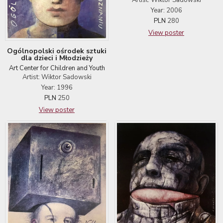
Year: 2006
PLN
280
View poster
Ogólnopolski ośrodek sztuki
dla dzieci i Młodzieży
Art Center for Children and Youth
Artist: Wiktor Sadowski
Year: 1996
PLN
250
View poster