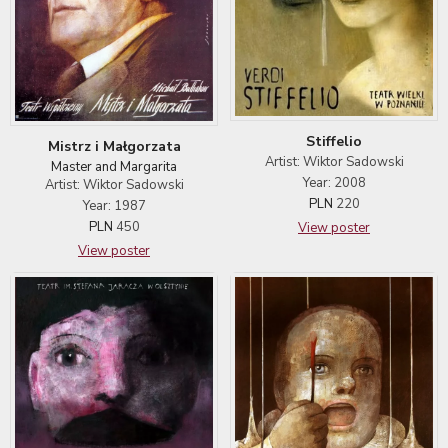
Stiffelio
Mistrz i Małgorzata
Artist: Wiktor Sadowski
Master and Margarita
Year: 2008
Artist: Wiktor Sadowski
PLN
220
Year: 1987
PLN
450
View poster
View poster