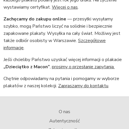
wystawiamy certyfikat.
Więcej o nas
.
Zachęcamy do zakupu online
— przesyłki wysyłamy
szybko, mogą Państwo liczyć na solidnie i bezpiecznie
zapakowane plakaty. Wysyłka na cały świat. Możliwy jest
także odbiór osobisty w Warszawie.
Szczegółowe
informacje
.
Jeśli chcieliby Państwo uzyskać więcej informacji o plakacie
„Dzieciątko z Macon”
,
prosimy o przesłanie zapytania.
Chętnie odpowiadamy na pytania i pomogamy w wyborze
plakatów z naszej kolekcji.
Zapraszamy do kontaktu
.
O nas
Autentyczność