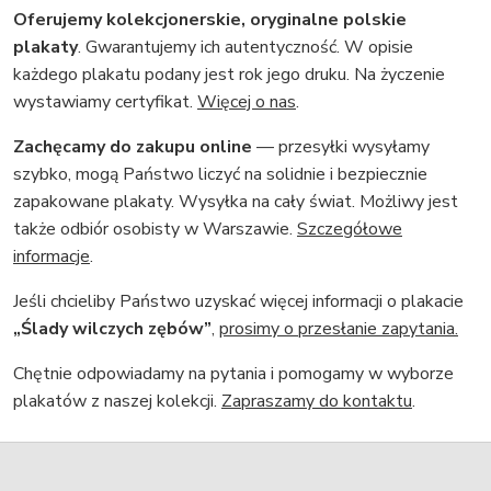
Oferujemy kolekcjonerskie, oryginalne polskie
plakaty
. Gwarantujemy ich autentyczność. W opisie
każdego plakatu podany jest rok jego druku. Na życzenie
wystawiamy certyfikat.
Więcej o nas
.
Zachęcamy do zakupu online
— przesyłki wysyłamy
szybko, mogą Państwo liczyć na solidnie i bezpiecznie
zapakowane plakaty. Wysyłka na cały świat. Możliwy jest
także odbiór osobisty w Warszawie.
Szczegółowe
informacje
.
Jeśli chcieliby Państwo uzyskać więcej informacji o plakacie
„Ślady wilczych zębów”
,
prosimy o przesłanie zapytania.
Chętnie odpowiadamy na pytania i pomogamy w wyborze
plakatów z naszej kolekcji.
Zapraszamy do kontaktu
.