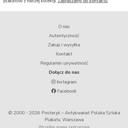
plakatów z naszej kolekcji.
Zapraszamy do kontaktu
.
O nas
Autentyczność
Zakup i wysyłka
Kontakt
Regulamin i prywatność
Dołącz do nas
Instagram
Facebook
© 2000 -
2026 Poster.pl – Antykwariat Polska Sztuka
Plakatu, Warszawa
Wszelkie prawa zastrzeżone