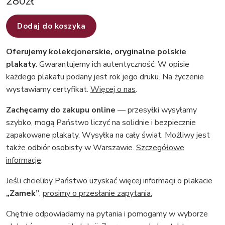
280
zł
Dodaj do koszyka
Oferujemy kolekcjonerskie, oryginalne polskie
plakaty
. Gwarantujemy ich autentyczność. W opisie
każdego plakatu podany jest rok jego druku. Na życzenie
wystawiamy certyfikat.
Więcej o nas
.
Zachęcamy do zakupu online
— przesyłki wysyłamy
szybko, mogą Państwo liczyć na solidnie i bezpiecznie
zapakowane plakaty. Wysyłka na cały świat. Możliwy jest
także odbiór osobisty w Warszawie.
Szczegółowe
informacje
.
Jeśli chcieliby Państwo uzyskać więcej informacji o plakacie
„Zamek”
,
prosimy o przesłanie zapytania.
Chętnie odpowiadamy na pytania i pomogamy w wyborze