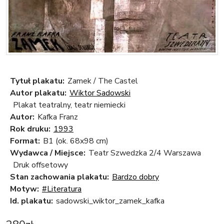
Tytuł plakatu:
Zamek / The Castel
Autor plakatu:
Wiktor Sadowski
Plakat teatralny, teatr niemiecki
Autor:
Kafka Franz
Rok druku:
1993
Format:
B1 (ok. 68x98 cm)
Wydawca / Miejsce:
Teatr Szwedzka 2/4 Warszawa
Druk offsetowy
Stan zachowania plakatu:
Bardzo dobry
Motyw:
#Literatura
Id. plakatu:
sadowski_wiktor_zamek_kafka