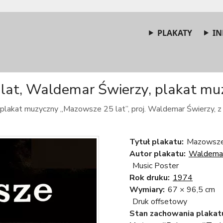
PLAKATY
IN
at, Waldemar Świerzy, plakat muz
 plakat muzyczny „Mazowsze 25 lat”, proj. Waldemar Świerzy, z
Tytuł plakatu:
Mazowsze 
Autor plakatu:
Waldemar
Music Poster
Rok druku:
1974
Wymiary:
67 × 96,5 cm
Druk offsetowy
Stan zachowania plakat