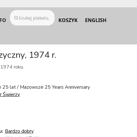
FO
KOSZYK
ENGLISH
yczny, 1974 r.
 1974 roku.
25 lat / Mazowsze 25 Years Anniversary
 Świerzy
u:
Bardzo dobry