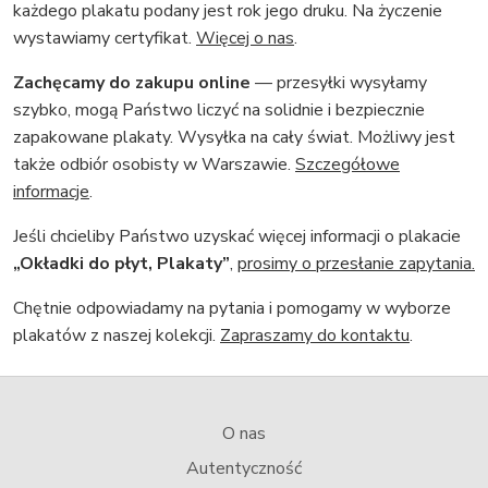
każdego plakatu podany jest rok jego druku. Na życzenie
wystawiamy certyfikat.
Więcej o nas
.
Zachęcamy do zakupu online
— przesyłki wysyłamy
szybko, mogą Państwo liczyć na solidnie i bezpiecznie
zapakowane plakaty. Wysyłka na cały świat. Możliwy jest
także odbiór osobisty w Warszawie.
Szczegółowe
informacje
.
Jeśli chcieliby Państwo uzyskać więcej informacji o plakacie
„Okładki do płyt, Plakaty”
,
prosimy o przesłanie zapytania.
Chętnie odpowiadamy na pytania i pomogamy w wyborze
plakatów z naszej kolekcji.
Zapraszamy do kontaktu
.
O nas
Autentyczność