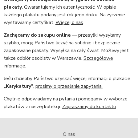
plakaty
. Gwarantujemy ich autentyczność. W opisie
każdego plakatu podany jest rok jego druku. Na życzenie
wystawiamy certyfikat.
Więcej o nas
.
Zachęcamy do zakupu online
— przesyłki wysyłamy
szybko, mogą Państwo liczyć na solidnie i bezpiecznie
zapakowane plakaty. Wysyłka na cały świat. Możliwy jest
także odbiór osobisty w Warszawie.
Szczegółowe
informacje
.
Jeśli chcieliby Państwo uzyskać więcej informacji o plakacie
„Karykatury”
,
prosimy o przesłanie zapytania.
Chętnie odpowiadamy na pytania i pomogamy w wyborze
plakatów z naszej kolekcji.
Zapraszamy do kontaktu
.
O nas