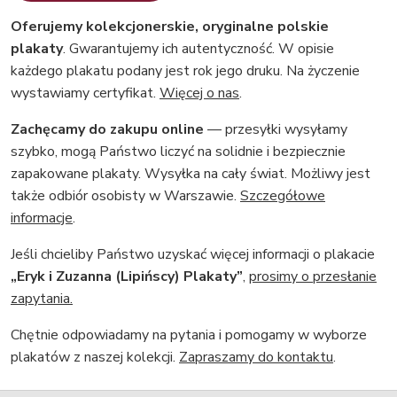
Oferujemy kolekcjonerskie, oryginalne polskie
plakaty
. Gwarantujemy ich autentyczność. W opisie
każdego plakatu podany jest rok jego druku. Na życzenie
wystawiamy certyfikat.
Więcej o nas
.
Zachęcamy do zakupu online
— przesyłki wysyłamy
szybko, mogą Państwo liczyć na solidnie i bezpiecznie
zapakowane plakaty. Wysyłka na cały świat. Możliwy jest
także odbiór osobisty w Warszawie.
Szczegółowe
informacje
.
Jeśli chcieliby Państwo uzyskać więcej informacji o plakacie
„Eryk i Zuzanna (Lipińscy) Plakaty”
,
prosimy o przesłanie
zapytania.
Chętnie odpowiadamy na pytania i pomogamy w wyborze
plakatów z naszej kolekcji.
Zapraszamy do kontaktu
.