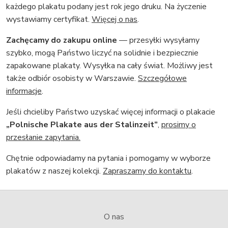
każdego plakatu podany jest rok jego druku. Na życzenie
wystawiamy certyfikat.
Więcej o nas
.
Zachęcamy do zakupu online
— przesyłki wysyłamy
szybko, mogą Państwo liczyć na solidnie i bezpiecznie
zapakowane plakaty. Wysyłka na cały świat. Możliwy jest
także odbiór osobisty w Warszawie.
Szczegółowe
informacje
.
Jeśli chcieliby Państwo uzyskać więcej informacji o plakacie
„Polnische Plakate aus der Stalinzeit”
,
prosimy o
przesłanie zapytania.
Chętnie odpowiadamy na pytania i pomogamy w wyborze
plakatów z naszej kolekcji.
Zapraszamy do kontaktu
.
O nas