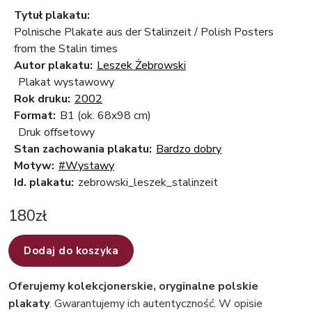
Tytuł plakatu:
Polnische Plakate aus der Stalinzeit / Polish Posters
from the Stalin times
Autor plakatu:
Leszek Żebrowski
Plakat wystawowy
Rok druku:
2002
Format:
B1 (ok. 68x98 cm)
Druk offsetowy
Stan zachowania plakatu:
Bardzo dobry
Motyw:
#Wystawy
Id. plakatu:
zebrowski_leszek_stalinzeit
180
zł
Dodaj do koszyka
Oferujemy kolekcjonerskie, oryginalne polskie
plakaty
. Gwarantujemy ich autentyczność. W opisie