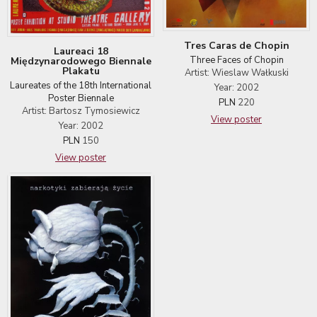
Tres Caras de Chopin
Laureaci 18
Three Faces of Chopin
Międzynarodowego Biennale
Plakatu
Artist: Wieslaw Wałkuski
Laureates of the 18th International
Year: 2002
Poster Biennale
PLN
220
Artist: Bartosz Tymosiewicz
View poster
Year: 2002
PLN
150
View poster