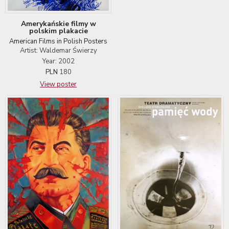
Amerykańskie filmy w
polskim plakacie
American Films in Polish Posters
Artist: Waldemar Świerzy
Year: 2002
PLN
180
View poster