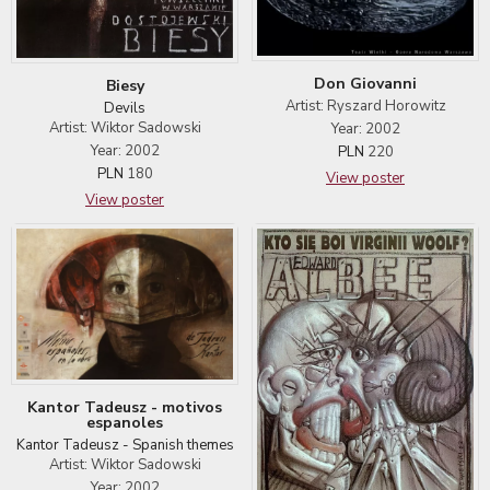
Don Giovanni
Biesy
Artist: Ryszard Horowitz
Devils
Artist: Wiktor Sadowski
Year: 2002
Year: 2002
PLN
220
PLN
180
View poster
View poster
Kantor Tadeusz - motivos
espanoles
Kantor Tadeusz - Spanish themes
Artist: Wiktor Sadowski
Year: 2002