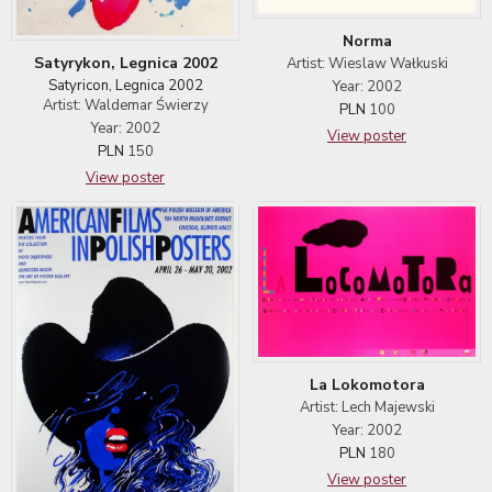
Norma
Satyrykon, Legnica 2002
Artist: Wieslaw Wałkuski
Satyricon, Legnica 2002
Year: 2002
Artist: Waldemar Świerzy
PLN
100
Year: 2002
View poster
PLN
150
View poster
La Lokomotora
Artist: Lech Majewski
Year: 2002
PLN
180
View poster