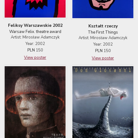
Feliksy Warszawskie 2002
Kształt rzeczy
Warsaw Felix. theatre award
The First Things
Artist: Mirosław Adamczyk
Artist: Mirosław Adamczyk
Year: 2002
Year: 2002
PLN
150
PLN
150
View poster
View poster