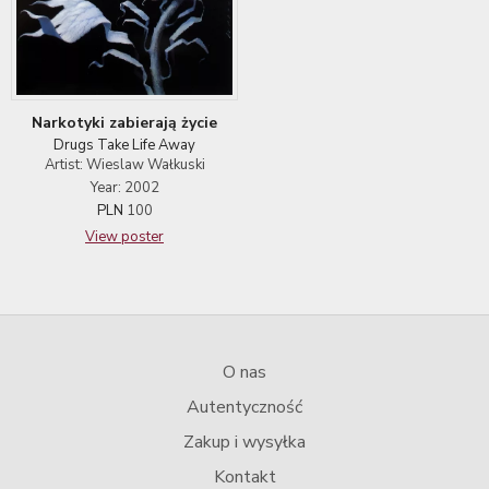
Narkotyki zabierają życie
Drugs Take Life Away
Artist: Wieslaw Wałkuski
Year: 2002
PLN
100
View poster
O nas
Autentyczność
Zakup i wysyłka
Kontakt