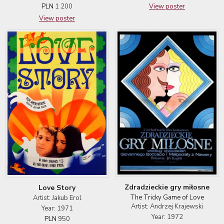
PLN
1 200
View poster
View poster
Zdradzieckie gry miłosne
Love Story
The Tricky Game of Love
Artist: Jakub Erol
Artist: Andrzej Krajewski
Year: 1971
Year: 1972
PLN
950