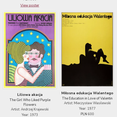
View poster
Miłosna edukacja Walentego
Liliowa akacja
The Education in Love of Valentin
The Girl Who Liked Purple
Artist: Mieczysław Wasilewski
Flowers
Year: 1977
Artist: Andrzej Krajewski
PLN
600
Year: 1973