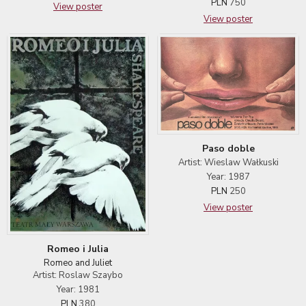
PLN
750
View poster
View poster
Paso doble
Artist: Wieslaw Wałkuski
Year: 1987
PLN
250
View poster
Romeo i Julia
Romeo and Juliet
Artist: Roslaw Szaybo
Year: 1981
PLN
380