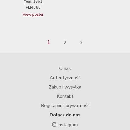
Year: 1961
PLN
380
View poster
1
2
3
O nas
Autentyczność
Zakup i wysyłka
Kontakt
Regulamin i prywatność
Dołącz do nas
Instagram