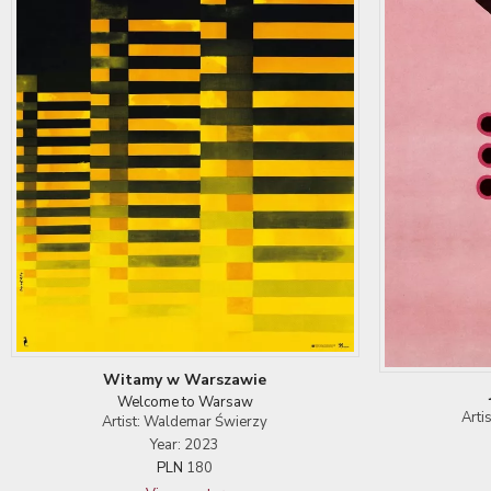
Witamy w Warszawie
Welcome to Warsaw
Arti
Artist: Waldemar Świerzy
Year: 2023
PLN
180