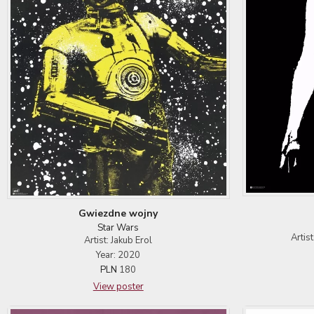
Gwiezdne wojny
Star Wars
Artis
Artist: Jakub Erol
Year: 2020
PLN
180
View poster