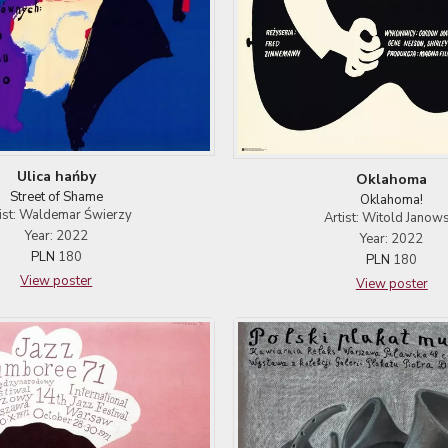
Ulica hańby
Oklahoma
Street of Shame
Oklahoma!
ist: Waldemar Świerzy
Artist: Witold Janows
Year: 2022
Year: 2022
PLN
180
PLN
180
View poster
View poster