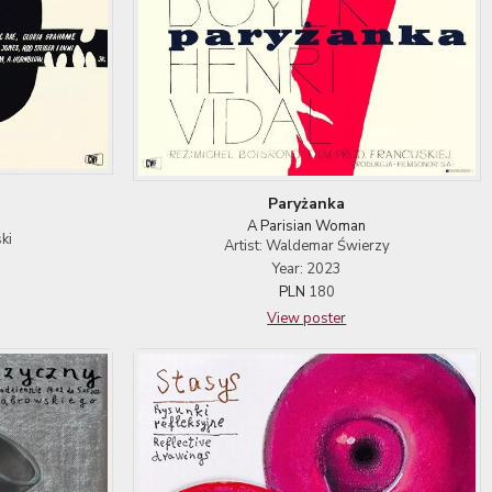
Paryżanka
A Parisian Woman
ki
Artist: Waldemar Świerzy
Year: 2023
PLN
180
View poster