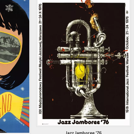
Jazz Jamboree '76