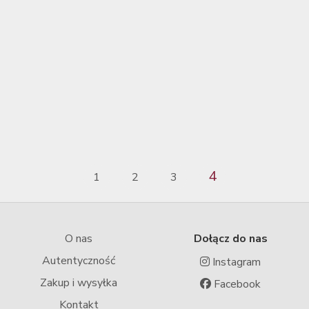
4
1
2
3
O nas
Dołącz do nas
Autentyczność
Instagram
Zakup i wysyłka
Facebook
Kontakt