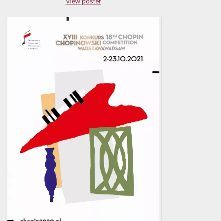
View poster