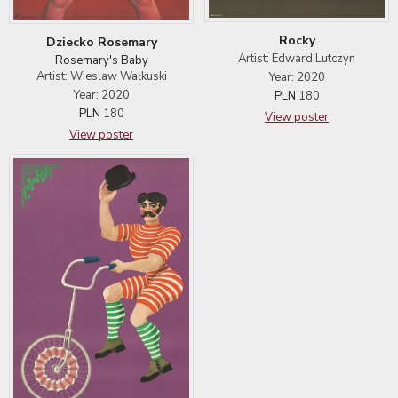
Rocky
Dziecko Rosemary
Artist: Edward Lutczyn
Rosemary's Baby
Artist: Wieslaw Wałkuski
Year: 2020
Year: 2020
PLN
180
PLN
180
View poster
View poster