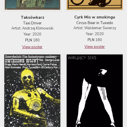
Cyrk Mis w smokingu
Taksówkarz
Circus Bear in Tuxedo
Taxi Driver
Artist: Waldemar Świerzy
Artist: Andrzej Klimowski
Year: 2020
Year: 2020
PLN
180
PLN
180
View poster
View poster