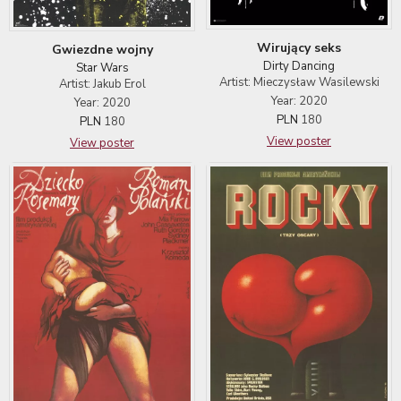
Wirujący seks
Gwiezdne wojny
Dirty Dancing
Star Wars
Artist: Mieczysław Wasilewski
Artist: Jakub Erol
Year: 2020
Year: 2020
PLN
180
PLN
180
View poster
View poster