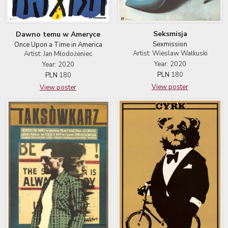
Seksmisja
Dawno temu w Ameryce
Sexmission
Once Upon a Time in America
Artist: Wieslaw Wałkuski
Artist: Jan Młodożeniec
Year: 2020
Year: 2020
PLN
180
PLN
180
View poster
View poster