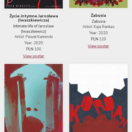
Żabusia
Życie intymne Jarosława
(Iwaszkiewicza)
Zabusia
Intimate life of Jaroslaw
Artist: Kaja Renkas
(Iwaszkiewicz)
Year: 2020
Artist: Paweł Kaminski
PLN
120
Year: 2020
View poster
PLN
100
View poster