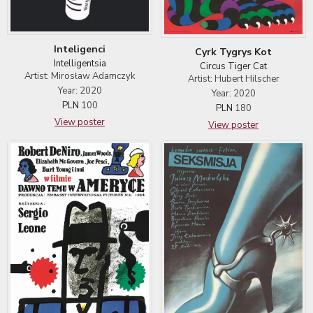
Inteligenci
Cyrk Tygrys Kot
Intelligentsia
Circus Tiger Cat
Artist: Mirosław Adamczyk
Artist: Hubert Hilscher
Year: 2020
Year: 2020
PLN
100
PLN
180
View poster
View poster