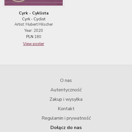
Cyrk - Cyklista
Cyrk - Cyclist
Artist: Hubert Hilscher
Year: 2020
PLN
180
View poster
O nas
Autentyczność
Zakup i wysyłka
Kontakt
Regulamin i prywatność
Dołącz do nas