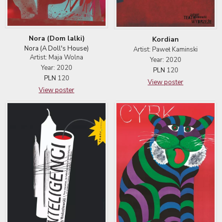
Nora (Dom lalki)
Kordian
Nora (A Doll's House)
Artist: Paweł Kaminski
Artist: Maja Wolna
Year: 2020
Year: 2020
PLN
120
PLN
120
View poster
View poster