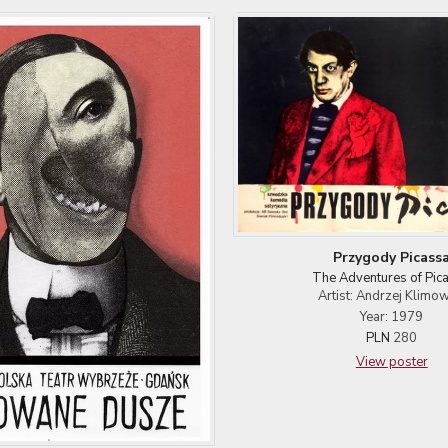
Przygody Picass
The Adventures of Pic
Artist: Andrzej Klimow
Year: 1979
PLN
280
View poster