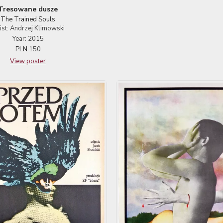
Tresowane dusze
The Trained Souls
tist: Andrzej Klimowski
Year: 2015
PLN
150
View poster