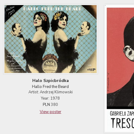
Halo Szpicbródka
Hallo Fred the Beard
Artist: Andrzej Klimowski
Year: 1978
PLN
380
View poster