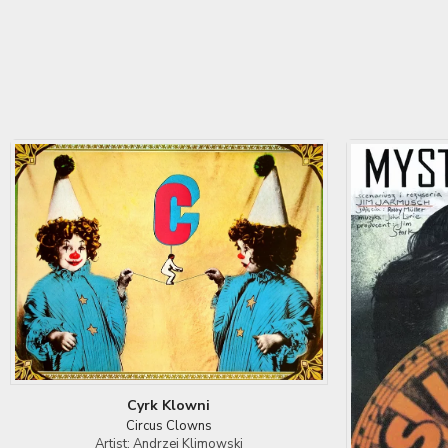
Cyrk Klowni
Circus Clowns
Artist: Andrzej Klimowski