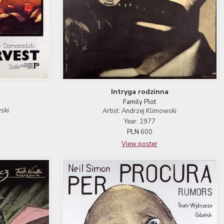
Intryga rodzinna
Family Plot
ski
Artist: Andrzej Klimowski
Year: 1977
PLN
600
View poster