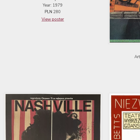
Year: 1979
PLN
280
View poster
Ar