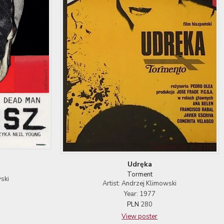
Udręka
Torment
ski
Artist: Andrzej Klimowski
Year: 1977
PLN
280
View poster