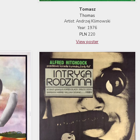
Tomasz
Thomas
Artist: Andrzej Klimowski
Year: 1976
PLN
220
View poster