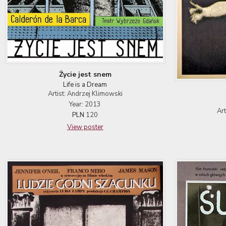
Życie jest snem
Life is a Dream
Artist: Andrzej Klimowski
Year: 2013
Ar
PLN
120
View poster