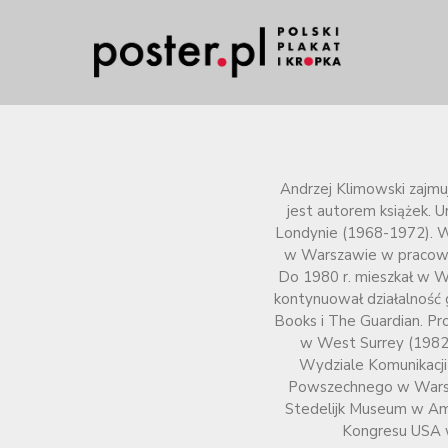
Andrzej Klimowski zajmuje
jest autorem książek. U
Londynie (1968-1972). W
w Warszawie w pracowni
Do 1980 r. mieszkał w W
kontynuował działalność 
Books i The Guardian. Pr
w West Surrey (1982-1
Wydziale Komunikacji 
Powszechnego w Warsza
Stedelijk Museum w Am
Kongresu USA 