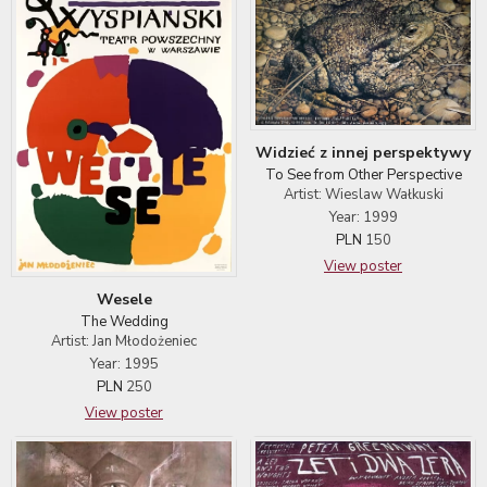
Widzieć z innej perspektywy
To See from Other Perspective
Artist: Wieslaw Wałkuski
Year: 1999
PLN
150
View poster
Wesele
The Wedding
Artist: Jan Młodożeniec
Year: 1995
PLN
250
View poster