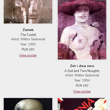
Zamek
The Castel
Artist: Wiktor Sadowski
Year: 1993
PLN
280
View poster
Zet i dwa zera
A Zed and Two Noughts
Artist: Wiktor Sadowski
Year: 1994
PLN
180
View poster