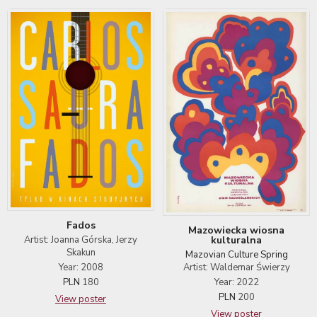
Fados
Mazowiecka wiosna
kulturalna
Artist: Joanna Górska, Jerzy
Skakun
Mazovian Culture Spring
Artist: Waldemar Świerzy
Year: 2008
Year: 2022
PLN
180
PLN
200
View poster
View poster