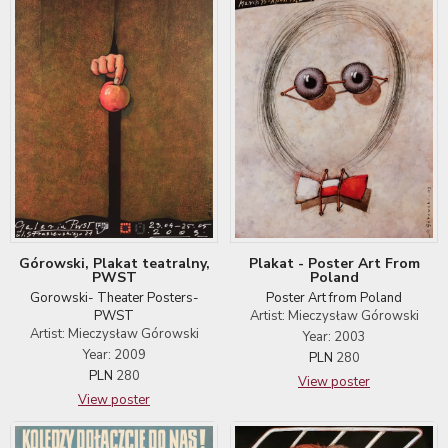
Górowski, Plakat teatralny,
Plakat - Poster Art From
PWST
Poland
Gorowski- Theater Posters-
Poster Art from Poland
PWST
Artist: Mieczysław Górowski
Artist: Mieczysław Górowski
Year: 2003
Year: 2009
PLN
280
PLN
280
View poster
View poster