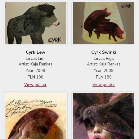
Cyrk Świnki
Cyrk Lew
Circus Pigs
Circus Lion
Artist: Kaja Renkas
Artist: Kaja Renkas
Year: 2009
Year: 2009
PLN
180
PLN
180
View poster
View poster