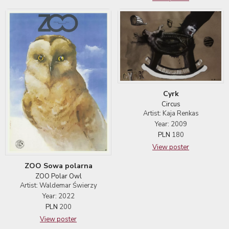
Cyrk
Circus
Artist: Kaja Renkas
Year: 2009
PLN
180
View poster
ZOO Sowa polarna
ZOO Polar Owl
Artist: Waldemar Świerzy
Year: 2022
PLN
200
View poster