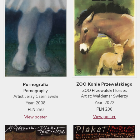
ZOO Konie Przewalskiego
Pornografia
ZOO Przewalski Horses
Pornography
Artist: Waldemar Świerzy
Artist: Jerzy Czerniawski
Year: 2022
Year: 2008
PLN
200
PLN
250
View poster
View poster