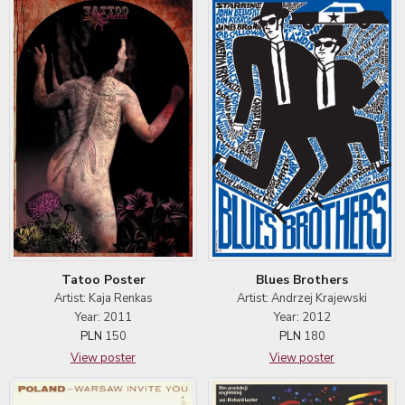
Tatoo Poster
Blues Brothers
Artist: Kaja Renkas
Artist: Andrzej Krajewski
Year: 2011
Year: 2012
PLN
150
PLN
180
View poster
View poster