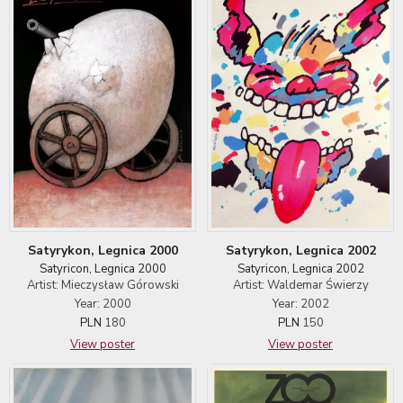
Satyrykon, Legnica 2000
Satyrykon, Legnica 2002
Satyricon, Legnica 2000
Satyricon, Legnica 2002
Artist: Mieczysław Górowski
Artist: Waldemar Świerzy
Year: 2000
Year: 2002
PLN
180
PLN
150
View poster
View poster