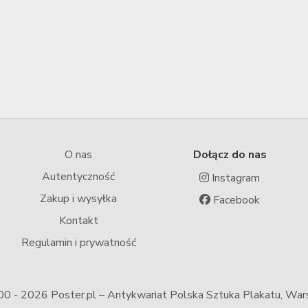
O nas
Dołącz do nas
Autentyczność
Instagram
Zakup i wysyłka
Facebook
Kontakt
Regulamin i prywatność
00 -
2026 Poster.pl – Antykwariat Polska Sztuka Plakatu, Wa