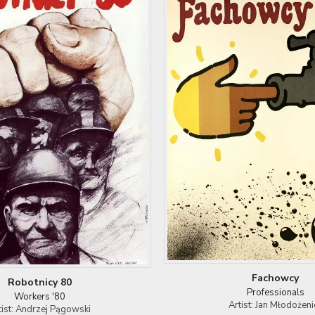
Fachowcy
Robotnicy 80
Professionals
Workers '80
Artist: Jan Młodożeni
tist: Andrzej Pągowski