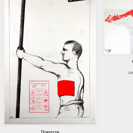
Ar
Dreszcze