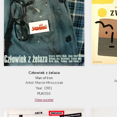
Człowiek z żelaza
Man of Iron
A
Artist: Marcin Mroszczak
Year: 1981
PLN
550
View poster