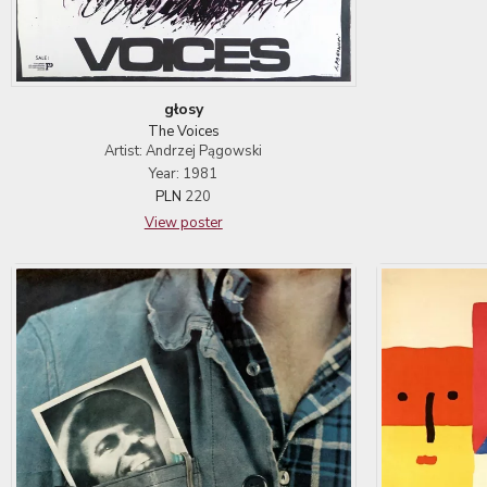
głosy
The Voices
Artist: Andrzej Pągowski
Year: 1981
PLN
220
View poster