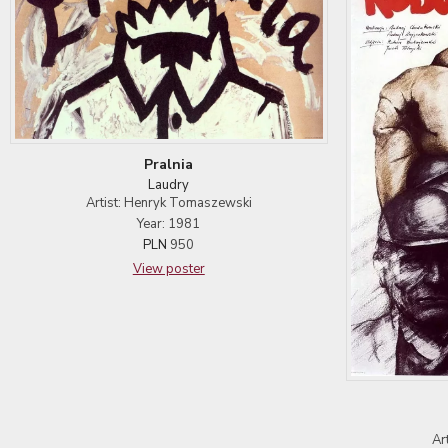
Pralnia
Laudry
Artist: Henryk Tomaszewski
Year: 1981
PLN
950
View poster
Ar