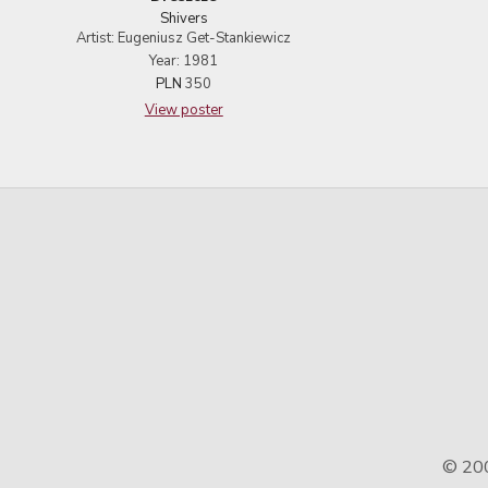
Shivers
Artist: Eugeniusz Get-Stankiewicz
Year: 1981
PLN
350
View poster
© 20