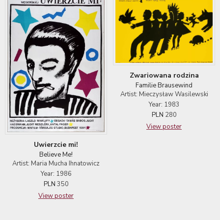
Zwariowana rodzina
Familie Brausewind
Artist: Mieczysław Wasilewski
Year: 1983
PLN
280
View poster
Uwierzcie mi!
Believe Me!
Artist: Maria Mucha Ihnatowicz
Year: 1986
PLN
350
View poster