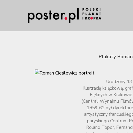
Plakaty Romana
Urodzony 13 
ilustracją książkową, g
Pięknych w Krakowie
(Centrali Wynajmu Filmów
1959-62 był dyrektorem
artystyczny francuskieg
paryskiego Centrum P
Roland Topor, Fernand 