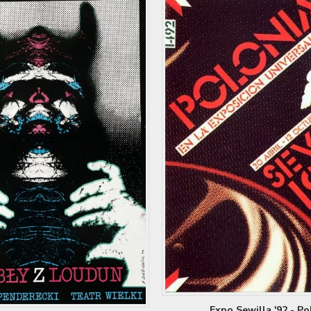
Expo Sewilla '92 - Po