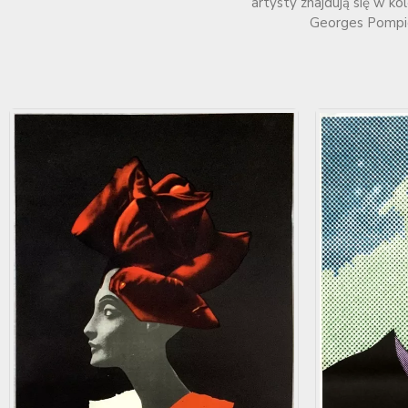
artysty znajdują się w k
Georges Pompid