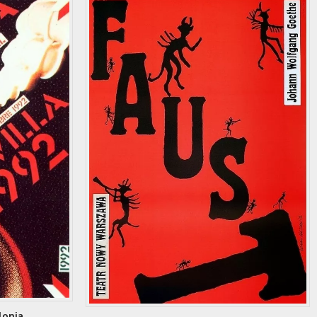
lonia