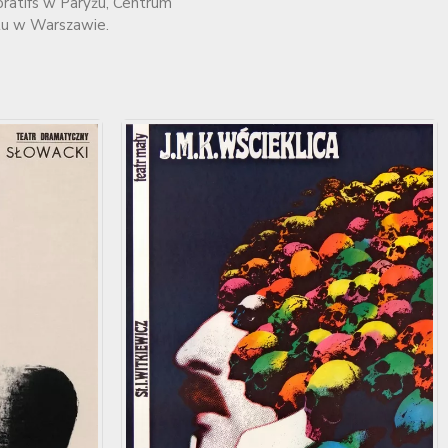
oratifs w Paryżu, Centrum
tu w Warszawie.