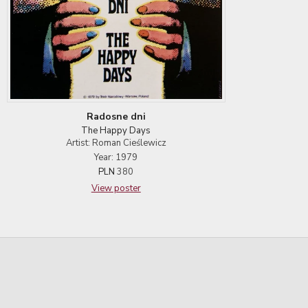
Radosne dni
The Happy Days
Artist: Roman Cieślewicz
Year: 1979
PLN
380
View poster