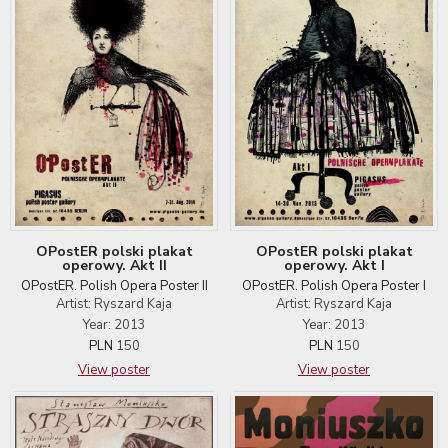
OPostER polski plakat
OPostER polski plakat
operowy. Akt II
operowy. Akt I
OPostER. Polish Opera Poster II
OPostER. Polish Opera Poster I
Artist: Ryszard Kaja
Artist: Ryszard Kaja
Year: 2013
Year: 2013
PLN
150
PLN
150
View poster
View poster