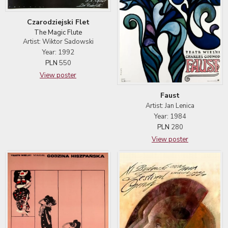
Czarodziejski Flet
The Magic Flute
Artist: Wiktor Sadowski
Year: 1992
PLN
550
View poster
Faust
Artist: Jan Lenica
Year: 1984
PLN
280
View poster