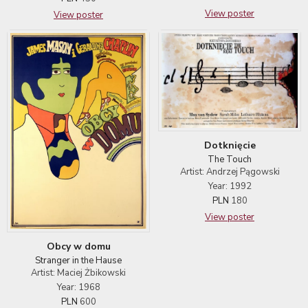
View poster
View poster
Dotknięcie
The Touch
Artist: Andrzej Pągowski
Year: 1992
PLN
180
View poster
Obcy w domu
Stranger in the Hause
Artist: Maciej Żbikowski
Year: 1968
PLN
600