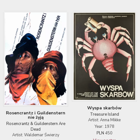
Wyspa skarbów
Rosencrantz i Guildenstern
Treasure Island
nie żyją
Artist: Anna Mikke
Rosencrantz & Guildenstern Are
Year: 1978
Dead
PLN
450
Artist: Waldemar Świerzy