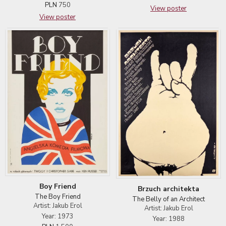
PLN
750
View poster
View poster
Boy Friend
Brzuch architekta
The Boy Friend
The Belly of an Architect
Artist: Jakub Erol
Artist: Jakub Erol
Year: 1973
Year: 1988