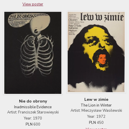
View poster
Lew w zimie
Nie do obrony
The Lion in Winter
Inadmissible Evidence
Artist: Mieczysław Wasilewski
Artist: Franciszek Starowieyski
Year: 1972
Year: 1970
PLN
450
PLN
600