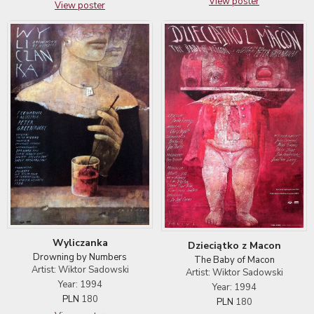
View poster
View poster
Wyliczanka
Dzieciątko z Macon
Drowning by Numbers
The Baby of Macon
Artist: Wiktor Sadowski
Artist: Wiktor Sadowski
Year: 1994
Year: 1994
PLN
180
PLN
180