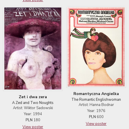
Romantyczna Angielka
Zet i dwa zera
The Romantic Englishwoman
A Zed and Two Noughts
Artist: Hanna Bodnar
Artist: Wiktor Sadowski
Year: 1976
Year: 1994
PLN
600
PLN
180
View poster
View poster