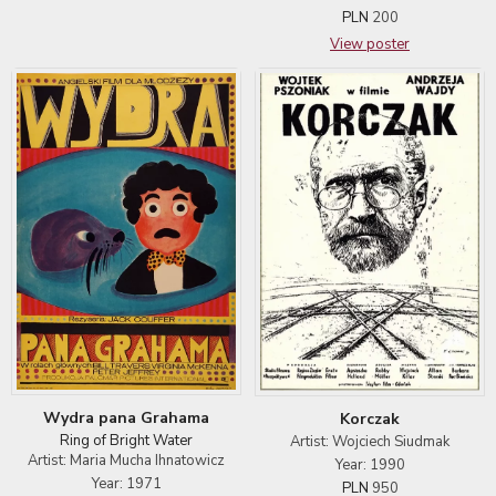
PLN
200
View poster
Wydra pana Grahama
Korczak
Ring of Bright Water
Artist: Wojciech Siudmak
Artist: Maria Mucha Ihnatowicz
Year: 1990
Year: 1971
PLN
950