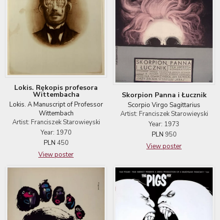
Lokis. Rękopis profesora
Wittembacha
Skorpion Panna i Łucznik
Lokis. A Manuscript of Professor
Scorpio Virgo Sagittarius
Wittembach
Artist: Franciszek Starowieyski
Artist: Franciszek Starowieyski
Year: 1973
Year: 1970
PLN
950
PLN
450
View poster
View poster