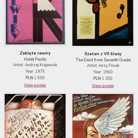
Zaklęte rewiry
Szatan z VII klasy
Hotel Pacific
The Devil from Seventh Grade
Artist: Andrzej Krajewski
Artist: Jerzy Flisak
Year: 1975
Year: 1960
PLN
1 500
PLN
1 200
View poster
View poster