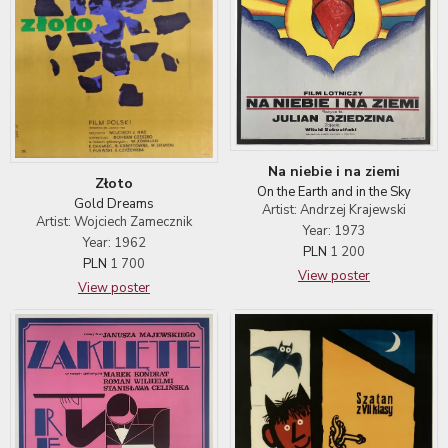
Na niebie i na ziemi
Złoto
On the Earth and in the Sky
Gold Dreams
Artist: Andrzej Krajewski
Artist: Wojciech Zamecznik
Year: 1973
Year: 1962
PLN
1 200
PLN
1 700
View poster
View poster