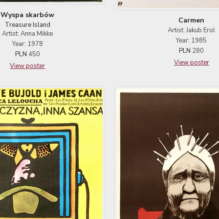
Wyspa skarbów
Carmen
Treasure Island
Artist: Jakub Erol
Artist: Anna Mikke
Year: 1985
Year: 1978
PLN
280
PLN
450
View poster
View poster