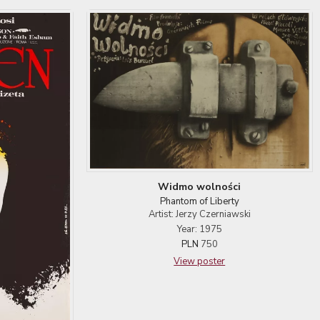
Widmo wolności
Phantom of Liberty
Artist: Jerzy Czerniawski
Year: 1975
PLN
750
View poster