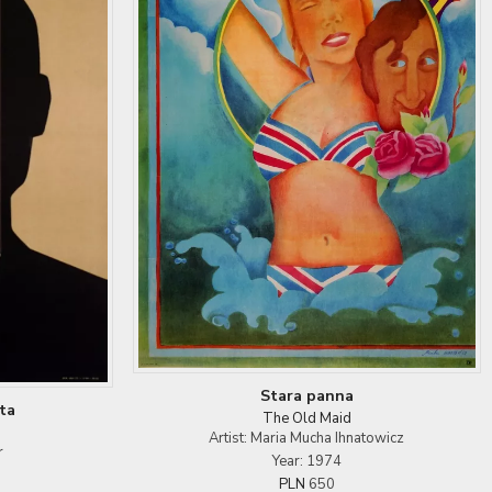
Stara panna
sta
The Old Maid
Artist: Maria Mucha Ihnatowicz
r
Year: 1974
PLN
650