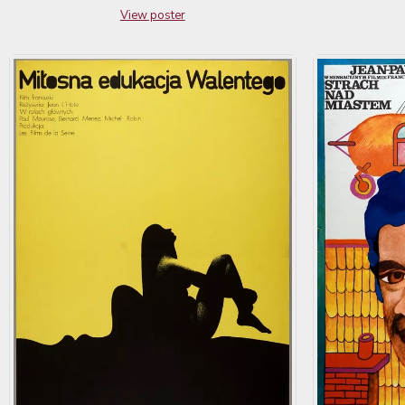
View poster