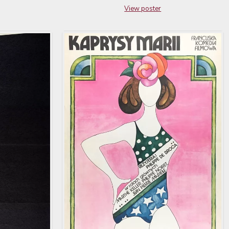
View poster