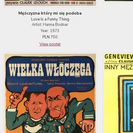
Mężczyzna który mi się podoba
Love Is a Funny Thing
Artist: Hanna Bodnar
Year: 1973
PLN
750
View poster