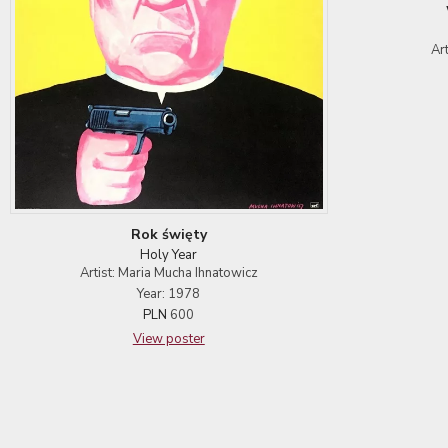
Ar
Rok święty
Holy Year
Artist: Maria Mucha Ihnatowicz
Year: 1978
PLN
600
View poster