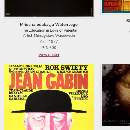
S
Miłosna edukacja Walentego
The Education in Love of Valentin
Artist: Mieczysław Wasilewski
Year: 1977
PLN
600
View poster