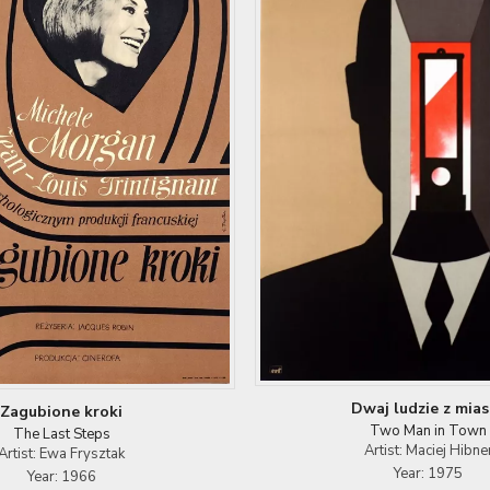
Dwaj ludzie z mia
Zagubione kroki
Two Man in Town
The Last Steps
Artist: Maciej Hibne
Artist: Ewa Frysztak
Year: 1975
Year: 1966