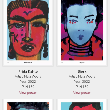
Frida Kahlo
Bjork
Artist: Maja Wolna
Artist: Maja Wolna
Year: 2022
Year: 2022
PLN
180
PLN
180
View poster
View poster