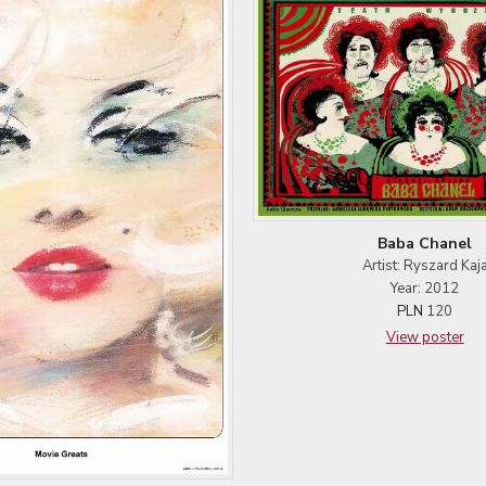
Baba Chanel
Artist: Ryszard Kaj
Year: 2012
PLN
120
View poster