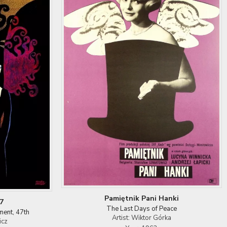
Pamiętnik Pani Hanki
7
The Last Days of Peace
ment, 47th
Artist: Wiktor Górka
icz