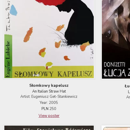
Słomkowy kapelusz
Łu
An Italian Straw Hat
L
Artist: Eugeniusz Get-Stankiewicz
Ar
Year: 2005
PLN
250
View poster