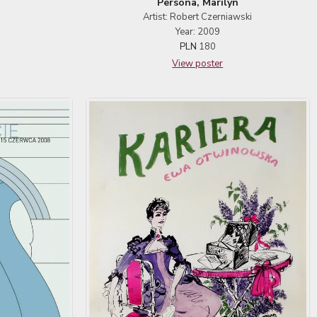
Persona, Marilyn
Artist: Robert Czerniawski
Year: 2009
PLN
180
View poster