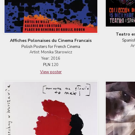
Teatro es
Spanish
Affiches Polonaises du Cinema Francais
Ar
Polish Posters for French Cinema
Artist: Monika Starowicz
Year: 2016
PLN
120
View poster