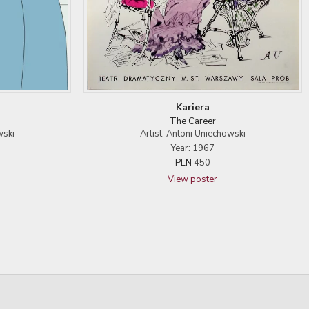
Kariera
The Career
wski
Artist: Antoni Uniechowski
Year: 1967
PLN
450
View poster