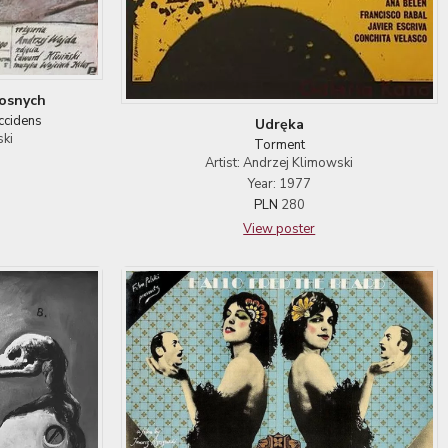
osnych
ccidens
Udręka
ski
Torment
Artist: Andrzej Klimowski
Year: 1977
PLN
280
View poster