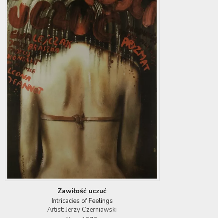
Zawiłość uczuć
Intricacies of Feelings
Artist: Jerzy Czerniawski