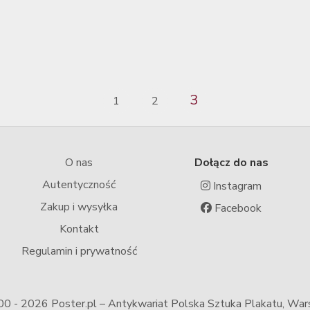
3
1
2
O nas
Dołącz do nas
Autentyczność
Instagram
Zakup i wysyłka
Facebook
Kontakt
Regulamin i prywatność
00 -
2026 Poster.pl – Antykwariat Polska Sztuka Plakatu, Wa